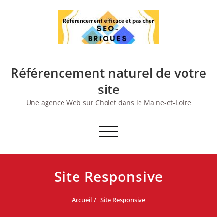
Skip
to
content
Référencement naturel de votre
site
Une agence Web sur Cholet dans le Maine-et-Loire
Afficher/masquer
la
navigation
Site Responsive
Accueil
Site Responsive