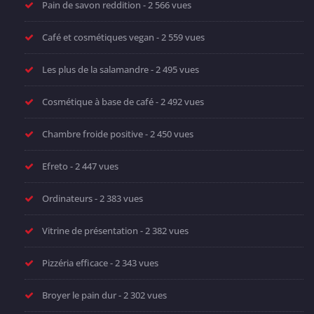
Pain de savon reddition
- 2 566 vues
Café et cosmétiques vegan
- 2 559 vues
Les plus de la salamandre
- 2 495 vues
Cosmétique à base de café
- 2 492 vues
Chambre froide positive
- 2 450 vues
Efreto
- 2 447 vues
Ordinateurs
- 2 383 vues
Vitrine de présentation
- 2 382 vues
Pizzéria efficace
- 2 343 vues
Broyer le pain dur
- 2 302 vues