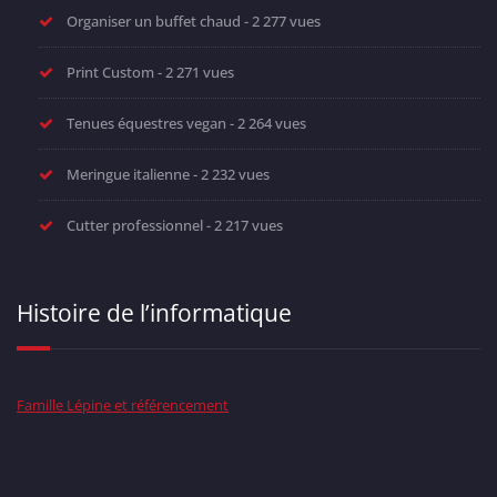
Organiser un buffet chaud
- 2 277 vues
Print Custom
- 2 271 vues
Tenues équestres vegan
- 2 264 vues
Meringue italienne
- 2 232 vues
Cutter professionnel
- 2 217 vues
Histoire de l’informatique
Famille Lépine et référencement