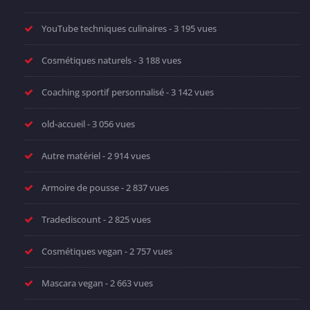
YouTube techniques culinaires
- 3 195 vues
Cosmétiques naturels
- 3 188 vues
Coaching sportif personnalisé
- 3 142 vues
old-accueil
- 3 056 vues
Autre matériel
- 2 914 vues
Armoire de pousse
- 2 837 vues
Tradediscount
- 2 825 vues
Cosmétiques vegan
- 2 757 vues
Mascara vegan
- 2 663 vues