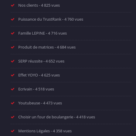
Nos clients
- 4 825 vues
Puissance du TrustRank
- 4 760 vues
Famille LEPINE
- 4 716 vues
Produit de matrices
- 4 684 vues
SERP réussite
- 4 652 vues
Effet YOYO
- 4 625 vues
Ecrivain
- 4 518 vues
Youtubeuse
- 4 473 vues
Choisir un four de boulangerie
- 4 418 vues
Mentions Légales
- 4 358 vues