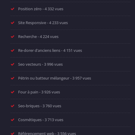
Position zéro
- 4 332 vues
Site Responsive
- 4 233 vues
Recherche
- 4 224 vues
Re-dorer d’anciens liens
- 4 151 vues
Seo vecteurs
- 3 996 vues
Pétrin ou batteur mélangeur
- 3 957 vues
Four à pain
- 3 926 vues
Seo-briques
- 3 760 vues
Cosmétiques
- 3 713 vues
Référencement web
- 3 556 vues