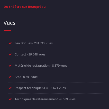
Du théâtre sur Beaupréau
Vues
Seo Briques
- 281 715 vues
Contact
- 39 648 vues
Matériel de restauration
- 8 379 vues
FAQ
- 6 851 vues
L’aspect technique SEO
- 6 671 vues
Techniques de référencement
- 6 539 vues