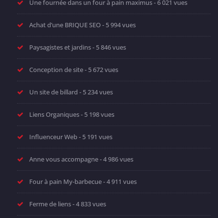
Une fournée dans un four à pain maximus
- 6 021 vues
Achat d’une BRIQUE SEO
- 5 994 vues
Paysagistes et jardins
- 5 846 vues
Conception de site
- 5 672 vues
Un site de billard
- 5 234 vues
Liens Organiques
- 5 198 vues
Influenceur Web
- 5 191 vues
Anne vous accompagne
- 4 986 vues
Four à pain My-barbecue
- 4 911 vues
Ferme de liens
- 4 833 vues