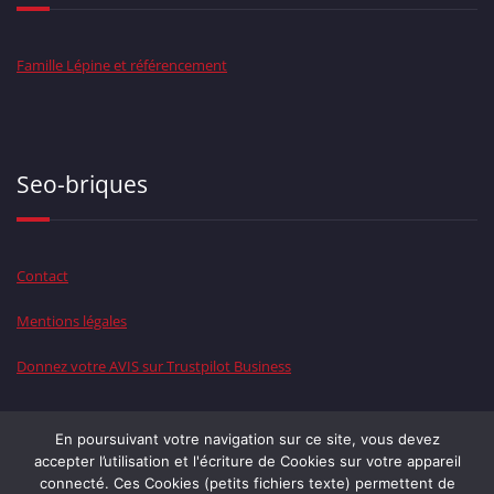
Famille Lépine et référencement
Seo-briques
Contact
Mentions légales
Donnez votre AVIS sur Trustpilot Business
En poursuivant votre navigation sur ce site, vous devez
accepter l’utilisation et l'écriture de Cookies sur votre appareil
Le WEB chez la
Famille LEPINE
connecté. Ces Cookies (petits fichiers texte) permettent de