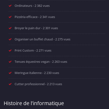
Ordinateurs
- 2 382 vues
Pizzéria efficace
- 2 341 vues
Broyer le pain dur
- 2 301 vues
Organiser un buffet chaud
- 2 275 vues
Print Custom
- 2 271 vues
Tenues équestres vegan
- 2 263 vues
Meringue italienne
- 2 230 vues
Cutter professionnel
- 2 213 vues
Histoire de l’informatique