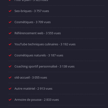
Seo-briques
- 3 757 vues
Cosmétiques
- 3 709 vues
Référencement web
- 3 555 vues
YouTube techniques culinaires
- 3 192 vues
Cosmétiques naturels
- 3 187 vues
Coaching sportif personnalisé
- 3 138 vues
old-accueil
- 3 055 vues
Autre matériel
- 2 913 vues
Armoire de pousse
- 2 833 vues