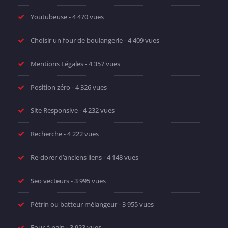
Youtubeuse
- 4 470 vues
Choisir un four de boulangerie
- 4 409 vues
Mentions Légales
- 4 357 vues
Position zéro
- 4 326 vues
Site Responsive
- 4 232 vues
Recherche
- 4 222 vues
Re-dorer d’anciens liens
- 4 148 vues
Seo vecteurs
- 3 995 vues
Pétrin ou batteur mélangeur
- 3 955 vues
Four à pain
- 3 923 vues