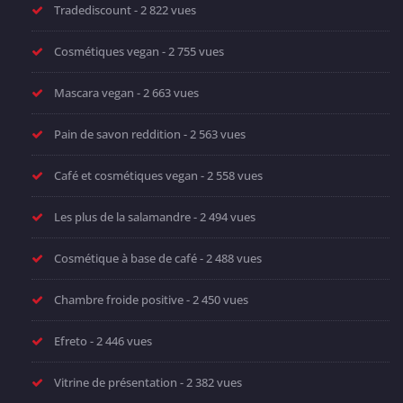
Tradediscount
- 2 822 vues
Cosmétiques vegan
- 2 755 vues
Mascara vegan
- 2 663 vues
Pain de savon reddition
- 2 563 vues
Café et cosmétiques vegan
- 2 558 vues
Les plus de la salamandre
- 2 494 vues
Cosmétique à base de café
- 2 488 vues
Chambre froide positive
- 2 450 vues
Efreto
- 2 446 vues
Vitrine de présentation
- 2 382 vues