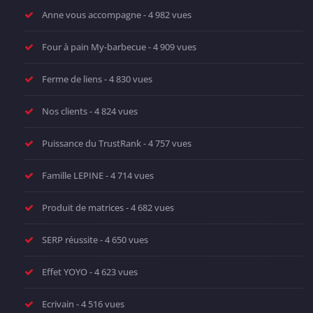
Anne vous accompagne
- 4 982 vues
Four à pain My-barbecue
- 4 909 vues
Ferme de liens
- 4 830 vues
Nos clients
- 4 824 vues
Puissance du TrustRank
- 4 757 vues
Famille LEPINE
- 4 714 vues
Produit de matrices
- 4 682 vues
SERP réussite
- 4 650 vues
Effet YOYO
- 4 623 vues
Ecrivain
- 4 516 vues