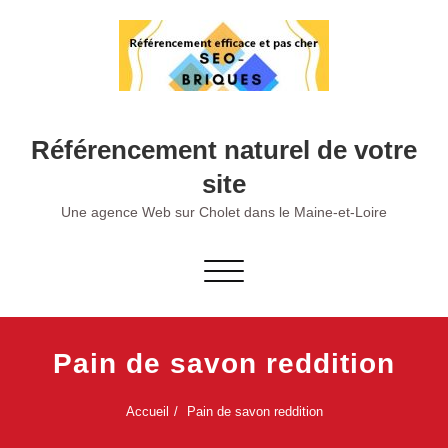
Skip
to
content
Référencement naturel de votre
site
Une agence Web sur Cholet dans le Maine-et-Loire
Afficher/masquer
la
navigation
Pain de savon reddition
Accueil
Pain de savon reddition