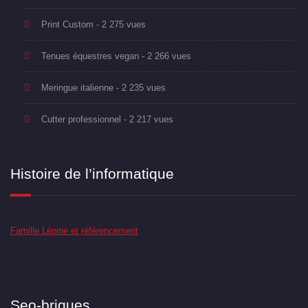
Print Custom
- 2 275 vues
Tenues équestres vegan
- 2 266 vues
Meringue italienne
- 2 235 vues
Cutter professionnel
- 2 217 vues
Histoire de l’informatique
Famille Lépine et référencement
Seo-briques