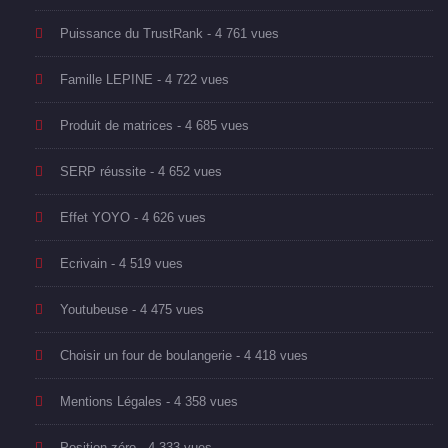
Puissance du TrustRank
- 4 761 vues
Famille LEPINE
- 4 722 vues
Produit de matrices
- 4 685 vues
SERP réussite
- 4 652 vues
Effet YOYO
- 4 626 vues
Ecrivain
- 4 519 vues
Youtubeuse
- 4 475 vues
Choisir un four de boulangerie
- 4 418 vues
Mentions Légales
- 4 358 vues
Position zéro
- 4 333 vues