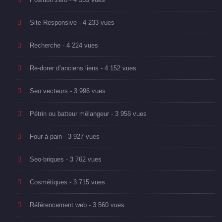
Site Responsive
- 4 233 vues
Recherche
- 4 224 vues
Re-dorer d’anciens liens
- 4 152 vues
Seo vecteurs
- 3 996 vues
Pétrin ou batteur mélangeur
- 3 958 vues
Four à pain
- 3 927 vues
Seo-briques
- 3 762 vues
Cosmétiques
- 3 715 vues
Référencement web
- 3 560 vues