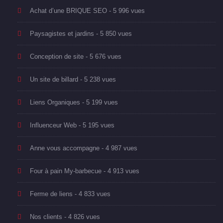
Achat d’une BRIQUE SEO
- 5 996 vues
Paysagistes et jardins
- 5 850 vues
Conception de site
- 5 676 vues
Un site de billard
- 5 238 vues
Liens Organiques
- 5 199 vues
Influenceur Web
- 5 195 vues
Anne vous accompagne
- 4 987 vues
Four à pain My-barbecue
- 4 913 vues
Ferme de liens
- 4 833 vues
Nos clients
- 4 826 vues