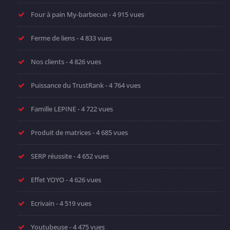
Four à pain My-barbecue
- 4 915 vues
Ferme de liens
- 4 833 vues
Nos clients
- 4 826 vues
Puissance du TrustRank
- 4 764 vues
Famille LEPINE
- 4 722 vues
Produit de matrices
- 4 685 vues
SERP réussite
- 4 652 vues
Effet YOYO
- 4 626 vues
Ecrivain
- 4 519 vues
Youtubeuse
- 4 475 vues