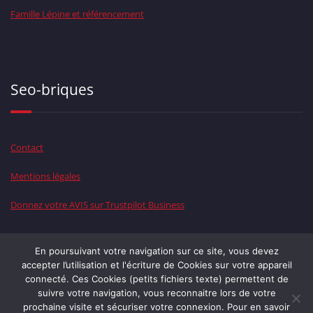
Famille Lépine et référencement
Seo-briques
Contact
Mentions légales
Donnez votre AVIS sur Trustpilot Business
En poursuivant votre navigation sur ce site, vous devez
accepter l’utilisation et l'écriture de Cookies sur votre appareil
Le WEB chez la
Famille LEPINE
connecté. Ces Cookies (petits fichiers texte) permettent de
suivre votre navigation, vous reconnaitre lors de votre
prochaine visite et sécuriser votre connexion. Pour en savoir