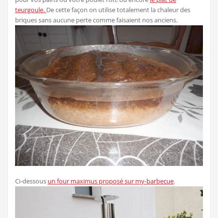
teurgoule.
De cette façon on utilise totalement la chaleur des
briques sans aucune perte comme faisaient nos anciens.
Ci-dessous
un four maximus proposé sur my-barbecue
.