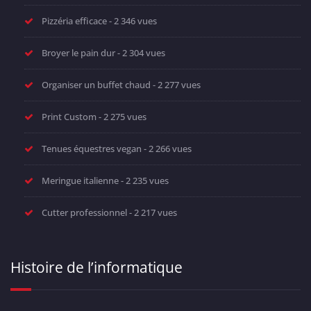
Pizzéria efficace
- 2 346 vues
Broyer le pain dur
- 2 304 vues
Organiser un buffet chaud
- 2 277 vues
Print Custom
- 2 275 vues
Tenues équestres vegan
- 2 266 vues
Meringue italienne
- 2 235 vues
Cutter professionnel
- 2 217 vues
Histoire de l’informatique