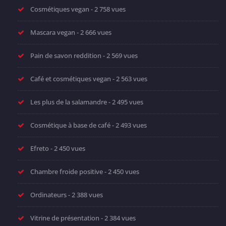
Cosmétiques vegan
- 2 758 vues
Mascara vegan
- 2 666 vues
Pain de savon reddition
- 2 569 vues
Café et cosmétiques vegan
- 2 563 vues
Les plus de la salamandre
- 2 495 vues
Cosmétique à base de café
- 2 493 vues
Efreto
- 2 450 vues
Chambre froide positive
- 2 450 vues
Ordinateurs
- 2 388 vues
Vitrine de présentation
- 2 384 vues