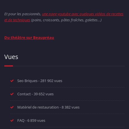
Et pour les passionnés,
une page youtube avec quelques vidéos de recettes
et de techniques
(pains, croissants, pâtes fraîches, galettes…)
Du théâtre sur Beaupréau
Vues
Seo Briques
- 281 902 vues
Contact
- 39 652 vues
Matériel de restauration
- 8 382 vues
FAQ
- 6 859 vues