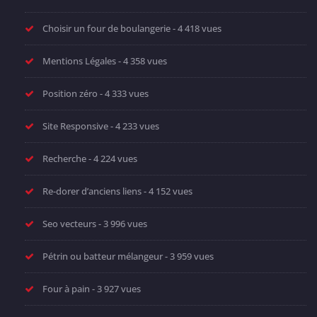
Choisir un four de boulangerie
- 4 418 vues
Mentions Légales
- 4 358 vues
Position zéro
- 4 333 vues
Site Responsive
- 4 233 vues
Recherche
- 4 224 vues
Re-dorer d’anciens liens
- 4 152 vues
Seo vecteurs
- 3 996 vues
Pétrin ou batteur mélangeur
- 3 959 vues
Four à pain
- 3 927 vues