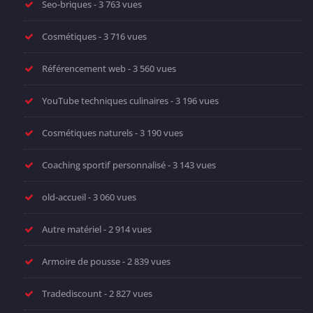
Seo-briques
- 3 763 vues
Cosmétiques
- 3 716 vues
Référencement web
- 3 560 vues
YouTube techniques culinaires
- 3 196 vues
Cosmétiques naturels
- 3 190 vues
Coaching sportif personnalisé
- 3 143 vues
old-accueil
- 3 060 vues
Autre matériel
- 2 914 vues
Armoire de pousse
- 2 839 vues
Tradediscount
- 2 827 vues