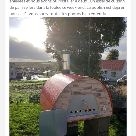
enlevées et nous avons pu l’installer à deux . Un essai de cuisson
de pain se fera dans la foulée ce week-end. La poolish est déjà en
pousse. Et vous aurez toutes les photos bien entendu