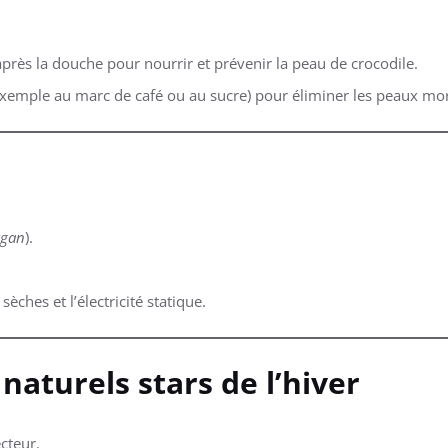
après la douche pour nourrir et prévenir la peau de crocodile.
xemple au marc de café ou au sucre) pour éliminer les peaux mortes
rgan
).
sèches et l’électricité statique.
 naturels stars de l’hiver
ecteur.