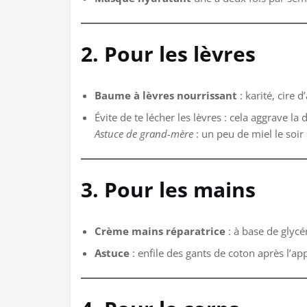
2. Pour les lèvres
Baume à lèvres nourrissant
: karité, cire d
Évite de te lécher les lèvres : cela aggrave la
Astuce de grand-mère
: un peu de miel le soir
3. Pour les mains
Crème mains réparatrice
: à base de glycér
Astuce
: enfile des gants de coton après l’app