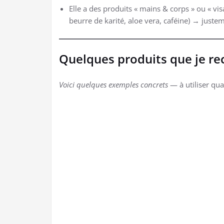
Elle a des produits « mains & corps » ou « vis
beurre de karité, aloe vera, caféine) → just
Quelques produits que je r
Voici quelques exemples concrets
— à utiliser qua