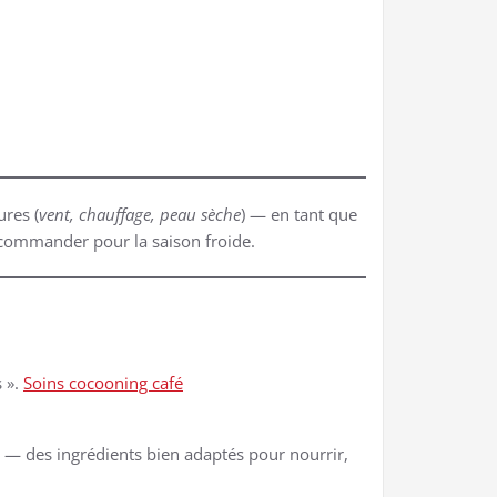
res (
vent, chauffage, peau sèche
) — en tant que
recommander pour la saison froide.
 ».
Soins cocooning café
al — des ingrédients bien adaptés pour nourrir,