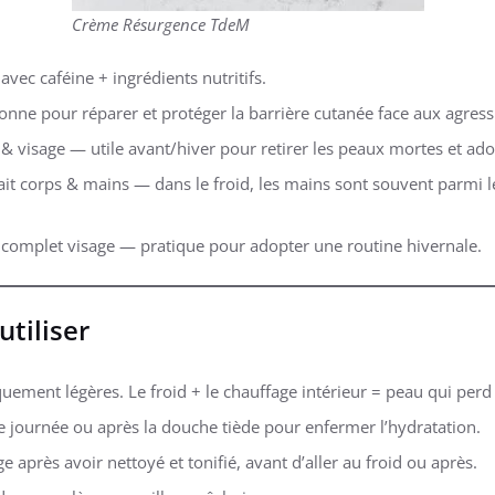
Crème Résurgence TdeM
avec caféine + ingrédients nutritifs.
bonne pour réparer et protéger la barrière cutanée face aux agress
sage — utile avant/hiver pour retirer les peaux mortes et adou
ait corps & mains — dans le froid, les mains sont souvent parmi l
et complet visage — pratique pour adopter une routine hivernale.
utiliser
quement légères. Le froid + le chauffage intérieur = peau qui perd 
 de journée ou après la douche tiède pour enfermer l’hydratation.
e après avoir nettoyé et tonifié, avant d’aller au froid ou après.