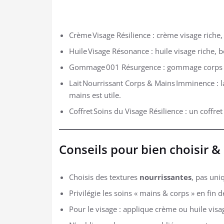
Crème Visage Résilience : crème visage riche, 
Huile Visage Résonance : huile visage riche, 
Gommage 001 Résurgence : gommage corps & vi
Lait Nourrissant Corps & Mains Imminence : l
mains est utile.
Coffret Soins du Visage Résilience : un coffr
Conseils pour bien choisir & 
Choisis des textures
nourrissantes
, pas uni
Privilégie les soins « mains & corps » en fin
Pour le visage : applique crème ou huile visag