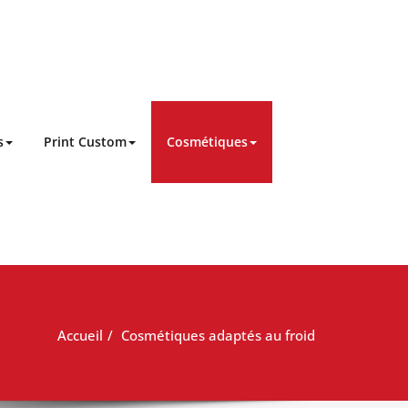
s
Print Custom
Cosmétiques
Accueil
Cosmétiques adaptés au froid