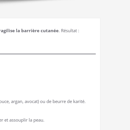
ragilise la barrière cutanée
. Résultat :
ouce, argan, avocat) ou de beurre de karité.
r et assouplir la peau.