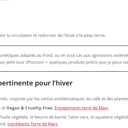
er la circulation et redonner de l’éclat à la peau terne.
étiques adaptés au froid, ou en tout cas aux agressions extérieu
i un petit tour d’horizon + quelques produits précis que je peux 
ertinente pour l’hiver
ls, inspirée par les vertus emblématiques du café et des plantes
c
et
Vegan & Cruelty-Free
.
Engagements terre de Mars
huile végétale, le beurre de karité, l’aloe vera, le squalane végét
oid.
Ingrédients Terre de Mars