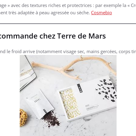
age » avec des textures riches et protectrices : par exemple la « 
ement très adaptée à peau agressée ou sèche.
Cosmebio
ecommande chez Terre de Mars
nd le froid arrive (notamment visage sec, mains gercées, corps tira