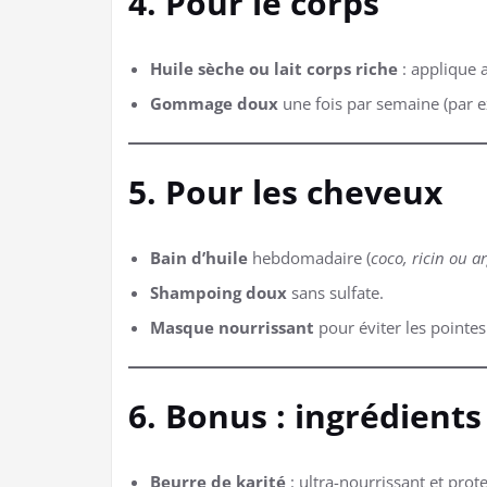
4. Pour le corps
Huile sèche ou lait corps riche
: applique 
Gommage doux
une fois par semaine (par e
5. Pour les cheveux
Bain d’huile
hebdomadaire (
coco, ricin ou a
Shampoing doux
sans sulfate.
Masque nourrissant
pour éviter les pointes 
6. Bonus : ingrédients
Beurre de karité
: ultra-nourrissant et prot