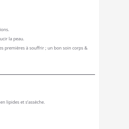
ions.
cir la peau.
es premières à souffrir ; un bon soin corps &
en lipides et s’assèche.