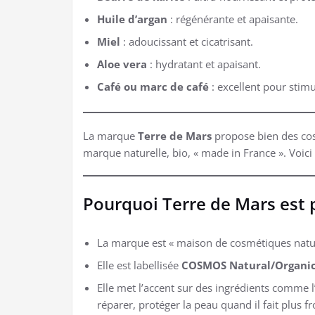
Huile d’argan
: régénérante et apaisante.
Miel
: adoucissant et cicatrisant.
Aloe vera
: hydratant et apaisant.
Café ou marc de café
: excellent pour stimul
La marque
Terre de Mars
propose bien des cosm
marque naturelle, bio, « made in France ». Voic
Pourquoi Terre de Mars est p
La marque est « maison de cosmétiques nature
Elle est labellisée
COSMOS Natural/Organi
Elle met l’accent sur des ingrédients comme l’
réparer, protéger la peau quand il fait plus fr