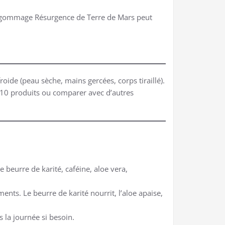
Le gommage Résurgence de Terre de Mars peut
oide (peau sèche, mains gercées, corps tiraillé).
 ~10 produits ou comparer avec d’autres
beurre de karité, caféine, aloe vera,
ments. Le beurre de karité nourrit, l’aloe apaise,
s la journée si besoin.