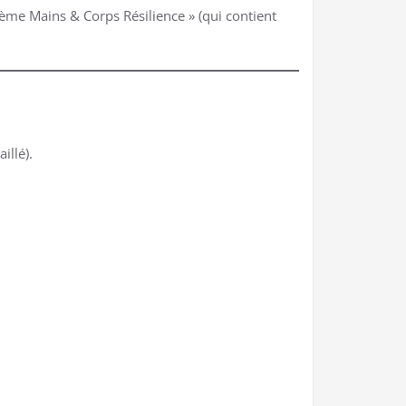
Crème Mains & Corps Résilience » (qui contient
illé).