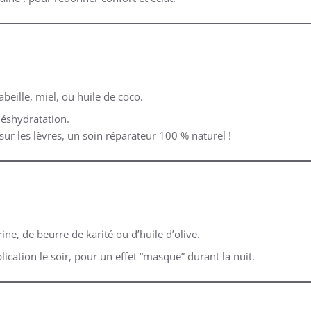
’abeille, miel, ou huile de coco.
 déshydratation.
 sur les lèvres, un soin réparateur 100 % naturel !
ine, de beurre de karité ou d’huile d’olive.
lication le soir, pour un effet “masque” durant la nuit.